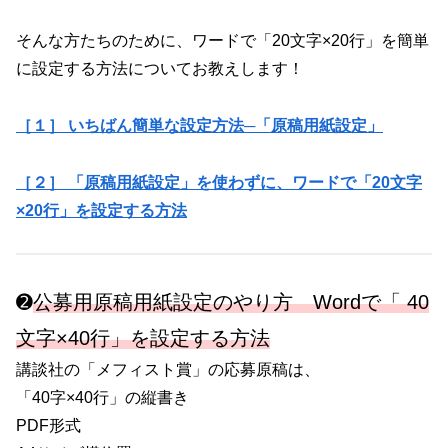
‎そんな方たちのために、ワードで「20文字×20行」を簡単
に設定する方法についてお教えします！‎
［１］ いちばん簡単な設定方法─「原稿用紙設定」
［２］ 「原稿用紙設定」を使わずに、ワードで「20文字
×20行」を設定する方法
➋
公募用原稿用紙設定のやり方 Wordで「 40
文字×40行」を設定する方法
講談社の「メフィスト賞」の応募原稿は、
「40字×40行」の縦書き
PDF形式