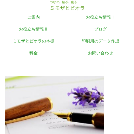
ご案内
お役立ち情報Ⅰ
お役立ち情報Ⅱ
ブログ
ミモザとビオラの本棚
印刷用のデータ作成
料金
お問い合わせ