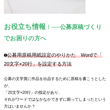
お役立ち情報
Ⅰ──
公募原稿づくり
でお困りの方へ
公募用原稿用紙設定のやりかた Wordで「
➊
20文字×20行」を設定する方法
‎公募の文学賞に作品を出品するために原稿を書こうとした
が、
「20文字×20行」の指定があり、
それがワードではなかなかできずに困ってしまったという
方はいませんか？