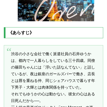
《あらすじ》
渋谷の小さな会社で働く派遣社員の石井ゆうか
は、都内で一人暮らしをしている三十四歳。同僚
の篠田ちゃんには「浮いた話なんてない」と話し
ているが、夜は銀座のガールズバーで働き、店長
とは唇を重ねる仲、同じシェアハウスで暮らす年
下男子・大輝とは肉体関係を持っていた。
それでもゆうかの心は動かない。彼女の心はある
日死んだから──。