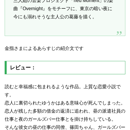
三人組の音楽プロジェクト「neu Moment」の楽
曲『Overnight』をモチーフに、東京の暗い夜に
今にも溺れそうな主人公の葛藤を描く。
金指さまによるあらすじの紹介文です
レビュー：
読むと幸福感に包まれるような作品。上質な恋愛小説で
す。
恋人に裏切られたゆうかはある意味心が死んでしまった。
恋人が残した多額の借金の返済に追われ、昼の派遣社員の
仕事と夜のガールズバー仕事とを掛け持ちしている。
そんな彼女の昼の仕事の同僚、篠田ちゃん、ガールズバー